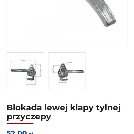
Blokada lewej klapy tylnej
przyczepy
52,00