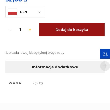
zł
PLN
Dodaj do koszyka
Blokada lewej klapy tylnej przyczepy
ZŁ
Informacje dodatkowe
WAGA
0,2 kg