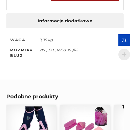
Informacje dodatkowe
WAGA
9,99 kg
ZŁ
ROZMIAR
2XL, 3XL, M/38, XL/42
BLUZ
Podobne produkty