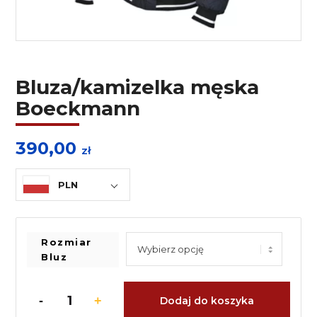
Bluza/kamizelka męska
Boeckmann
390,00
zł
PLN
Rozmiar
Bluz
Dodaj do koszyka