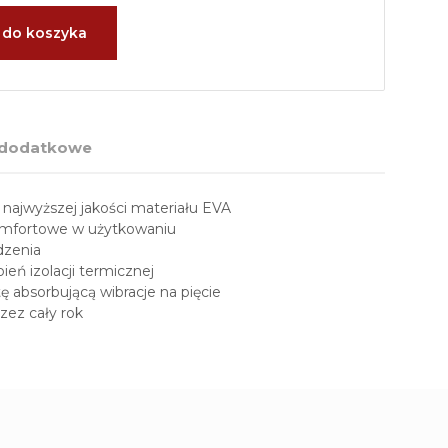
 do koszyka
 dodatkowe
najwyższej jakości materiału EVA
omfortowe w użytkowaniu
dzenia
ień izolacji termicznej
 absorbującą wibracje na pięcie
zez cały rok