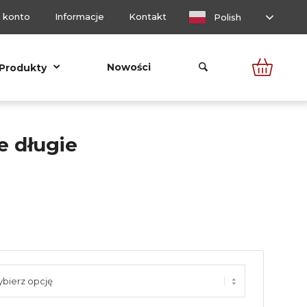
 konto
Informacje
Kontakt
Polish
Nowości
Produkty
e długie