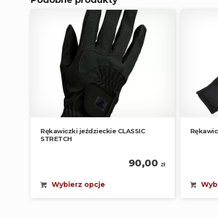
Rękawiczki jeździeckie CLASSIC
Rękawic
STRETCH
90,00
zł
Wybierz opcje
Wybi