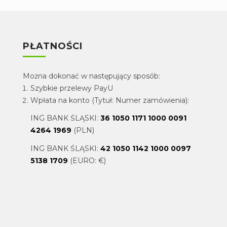
PŁATNOŚCI
Można dokonać w następujący sposób:
Szybkie przelewy PayU
Wpłata na konto (Tytuł: Numer zamówienia):
ING BANK ŚLĄSKI:
36 1050 1171 1000 0091
4264 1969
(PLN)
ING BANK ŚLĄSKI:
42 1050 1142 1000 0097
5138 1709
(EURO: €)