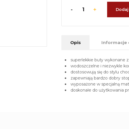
Dodaj
Opis
Informacje
superlekkie buty wykonane z 
wodoszczelne i niezwykle k
dostosowują się do stylu cho
zapewniają bardzo dobry stop
wyposażone w specjalną matę
doskonałe do użytkowania pr