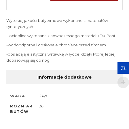
Wysokiej jakości buty zimowe wykonane z materiałów
syntetycznych
– ocieplina wykonana z nowoczesnego materiału Du-Pont
-wodoodporne i doskonale chroniące przed zimnem
-posiadają elastyczną wstawkę w łydce, dzięki której lepiej
dopasowują się do nogi
ZŁ
Informacje dodatkowe
WAGA
2 kg
ROZMIAR
36
BUTÓW