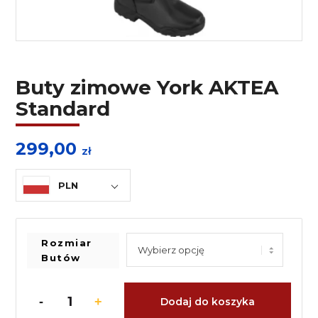
Buty zimowe York AKTEA
Standard
299,00
zł
PLN
Rozmiar
Butów
Dodaj do koszyka