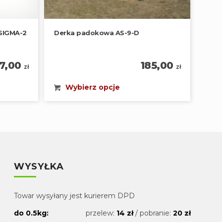
 SIGMA-2
Derka padokowa AS-9-D
7,00
185,00
zł
zł
Wybierz opcje
WYSYŁKA
Towar wysyłany jest kurierem DPD
do 0.5kg:
przelew:
14 zł
/ pobranie:
20 zł