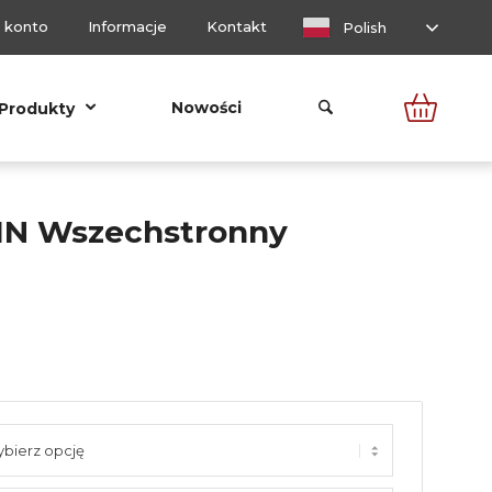
 konto
Informacje
Kontakt
Polish
Nowości
Produkty
IN Wszechstronny