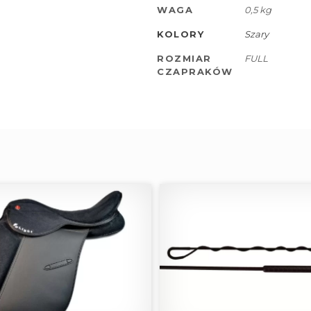
WAGA
0,5 kg
KOLORY
Szary
ROZMIAR
FULL
CZAPRAKÓW