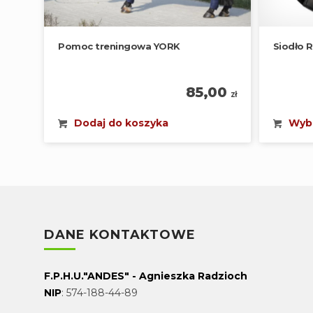
Pomoc treningowa YORK
Siodło R
85,00
zł
Dodaj do koszyka
Wybi
DANE KONTAKTOWE
F.P.H.U."ANDES" - Agnieszka Radzioch
NIP
: 574-188-44-89