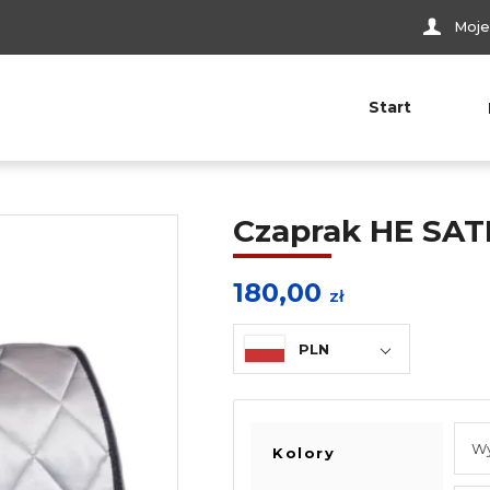
Moje
Start
Czaprak HE SAT
180,00
zł
PLN
Kolory