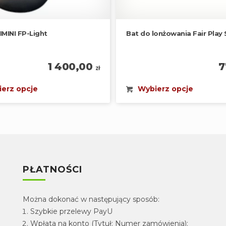
IMINI FP-Light
Bat do lonżowania Fair Play
1 400,00
7
zł
erz opcje
Wybierz opcje
PŁATNOŚCI
Można dokonać w następujący sposób:
Szybkie przelewy PayU
Wpłata na konto (Tytuł: Numer zamówienia):