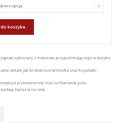
 do koszyka
 czaprak wykonany z materiału przypominającego w dotyku
akie detale jak brokatowa lamówka oraz kryształki
większa przewiewność oraz wchłanianie potu
siadają zapięcia na rzep