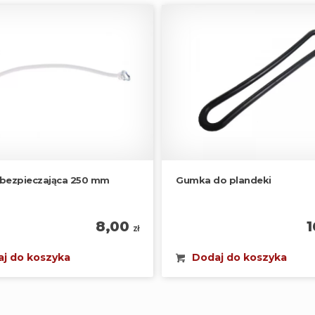
abezpieczająca 250 mm
Gumka do plandeki
8,00
zł
j do koszyka
Dodaj do koszyka