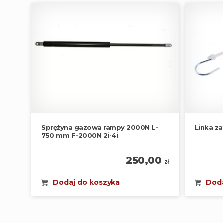
Sprężyna gazowa rampy 2000N L-
Linka z
750 mm F-2000N 2i-4i
250,00
zł
Dodaj do koszyka
Doda