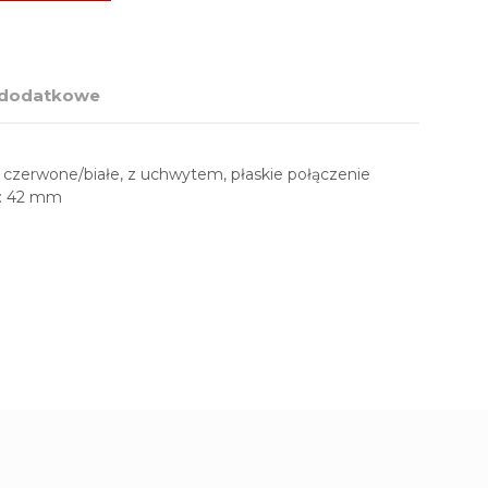
 dodatkowe
czerwone/białe, z uchwytem, płaskie połączenie
ł.: 42 mm