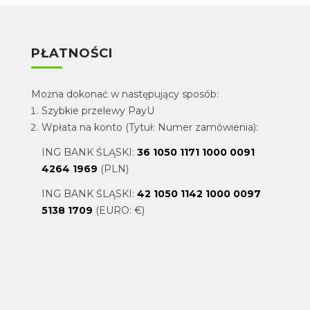
PŁATNOŚCI
Można dokonać w następujący sposób:
Szybkie przelewy PayU
Wpłata na konto (Tytuł: Numer zamówienia):
ING BANK ŚLĄSKI:
36 1050 1171 1000 0091
4264 1969
(PLN)
ING BANK ŚLĄSKI:
42 1050 1142 1000 0097
5138 1709
(EURO: €)