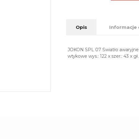
Opis
Informacje
JOKON SPL 07 Światło awaryjne 
wtykowe wys.: 122 x szer.: 43 x g