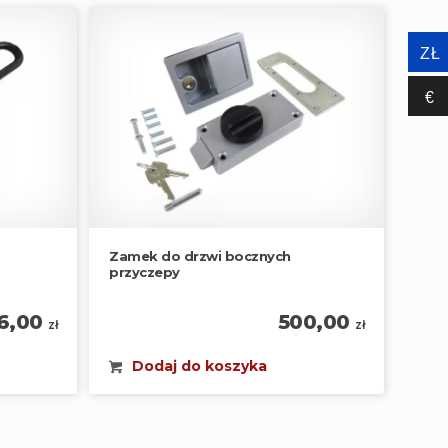
ZŁ
€‎
Zamek do drzwi bocznych
przyczepy
16,00
500,00
zł
zł
Dodaj do koszyka