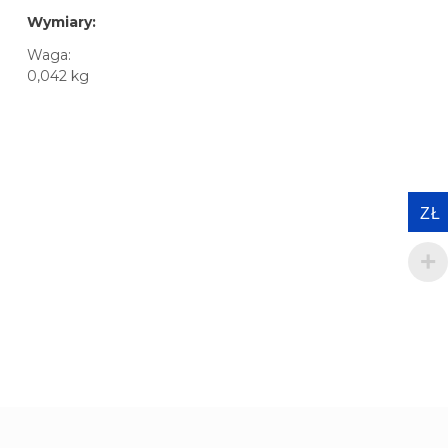
Wymiary:
Waga:
0,042 kg
ZŁ