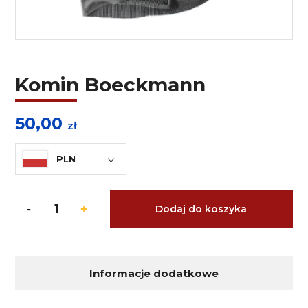
Komin Boeckmann
50,00
zł
PLN
Dodaj do koszyka
Informacje dodatkowe