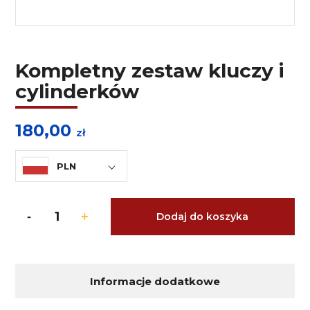
Kompletny zestaw kluczy i
cylinderków
180,00
zł
PLN
Dodaj do koszyka
Informacje dodatkowe