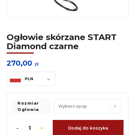
Ogłowie skórzane START
Diamond czarne
270,00
zł
PLN
Rozmiar
Ogłowia
Dodaj do koszyka