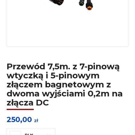
Przewód 7,5m. z 7-pinową
wtyczką i 5-pinowym
złączem bagnetowym z
dwoma wyjściami 0,2m na
złącza DC
250,00
zł
PLN