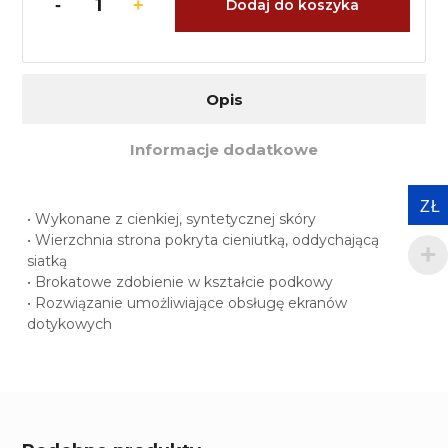
Dodaj do koszyka
Opis
Informacje dodatkowe
ZŁ
• Wykonane z cienkiej, syntetycznej skóry
• Wierzchnia strona pokryta cieniutką, oddychającą
siatką
• Brokatowe zdobienie w kształcie podkowy
• Rozwiązanie umożliwiające obsługę ekranów
dotykowych