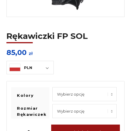
Rękawiczki FP SOL
85,00
zł
PLN
Kolory
Rozmiar
Rękawiczek