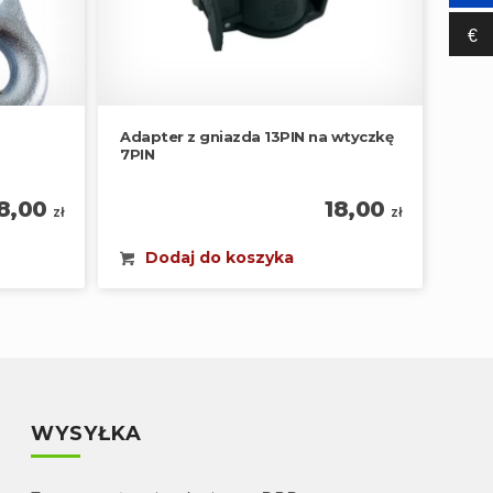
€‎
Adapter z gniazda 13PIN na wtyczkę
7PIN
8,00
18,00
zł
zł
Dodaj do koszyka
WYSYŁKA