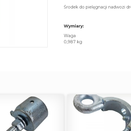
Środek do pielęgnacji nadwozi d
Wymiary:
Waga
0,987 kg