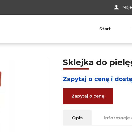
Moje
Start
Sklejka do piel
Zapytaj o cenę i dost
Zapytaj o cenę
Opis
Informacje