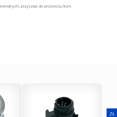
rewnianych, przyczep do przewozu koni
ZŁ