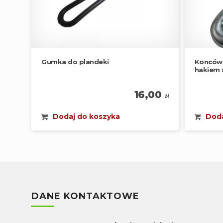
Gumka do plandeki
Koncówk
hakiem 
16,00
zł
Dodaj do koszyka
Doda
DANE KONTAKTOWE