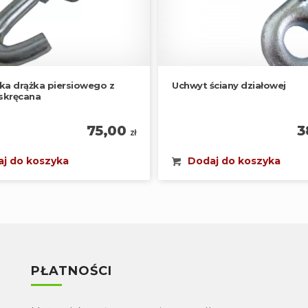
a drążka piersiowego z
Uchwyt ściany działowej
skręcana
75,00
3
zł
j do koszyka
Dodaj do koszyka
PŁATNOŚCI