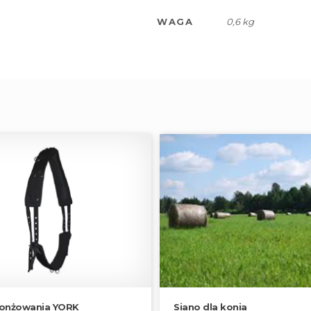
WAGA
0,6 kg
lonżowania YORK
Siano dla konia