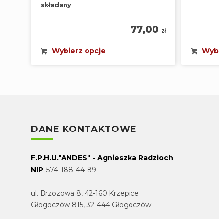
składany
77,00
zł
Wybierz opcje
Wybi
DANE KONTAKTOWE
F.P.H.U."ANDES" - Agnieszka Radzioch
NIP
: 574-188-44-89
ul. Brzozowa 8, 42-160 Krzepice
Głogoczów 815, 32-444 Głogoczów