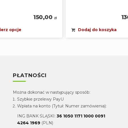
150,00
1
zł
erz opcje
Dodaj do koszyka
PŁATNOŚCI
Można dokonać w następujący sposób:
Szybkie przelewy PayU
Wpłata na konto (Tytuł: Numer zamówienia):
ING BANK ŚLĄSKI:
36 1050 1171 1000 0091
4264 1969
(PLN)