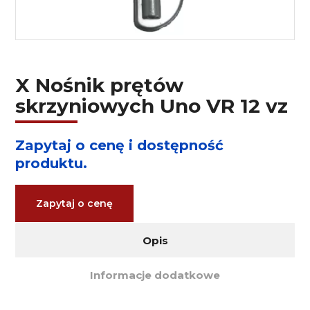
X Nośnik prętów
skrzyniowych Uno VR 12 vz
Zapytaj o cenę i dostępność
produktu.
Zapytaj o cenę
Opis
Informacje dodatkowe