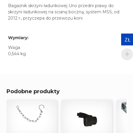
Bagażnik skrzyni ładunkowej Uno przedni prawy do
skrzyni ładunkowej na ścianę boczną, system MSS, od
2012 r., przyczepa do przewozu koni
Wymiary:
ZŁ
Waga
0,544 kg
Podobne produkty