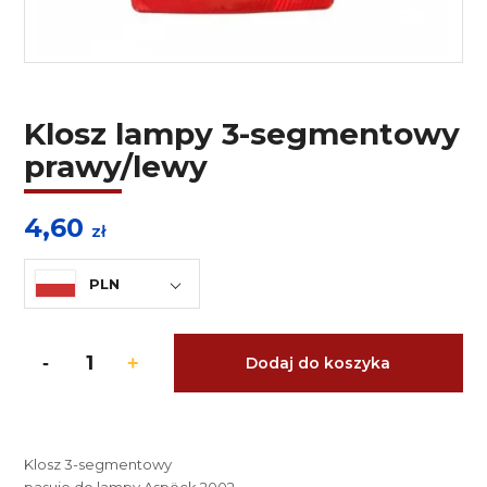
Klosz lampy 3-segmentowy
prawy/lewy
4,60
zł
PLN
Dodaj do koszyka
Klosz 3-segmentowy
pasuje do lampy Aspöck 2002