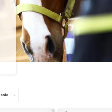
tronie