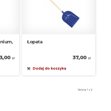
inium,
Łopata
3,00
37,00
zł
zł
Dodaj do koszyka
Strona 1 z 2