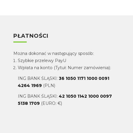
PŁATNOŚCI
Można dokonać w następujący sposób:
Szybkie przelewy PayU
Wpłata na konto (Tytuł: Numer zamówienia):
ING BANK ŚLĄSKI:
36 1050 1171 1000 0091
4264 1969
(PLN)
ING BANK ŚLĄSKI:
42 1050 1142 1000 0097
5138 1709
(EURO: €)