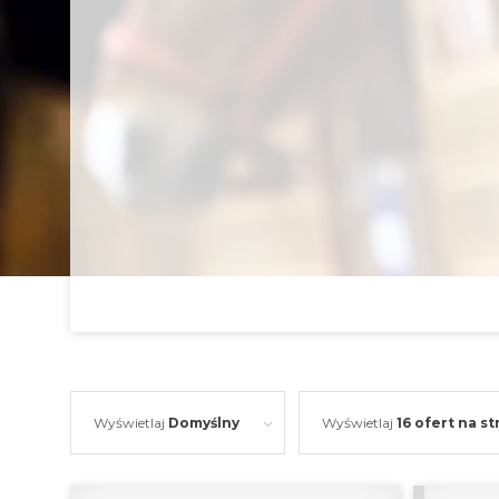
Wyświetlaj
Domyślny
Wyświetlaj
16 ofert na s