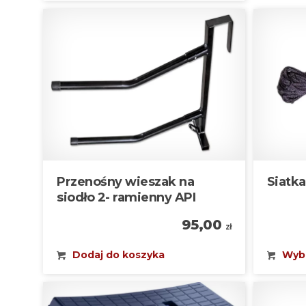
Przenośny wieszak na
Siatka
siodło 2- ramienny API
95,00
zł
Dodaj do koszyka
Wybi