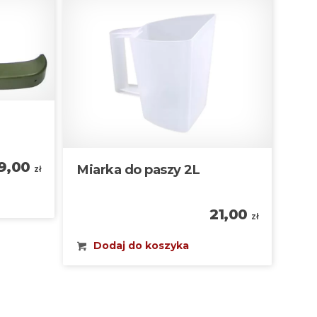
9,00
Miarka do paszy 2L
zł
21,00
zł
Dodaj do koszyka