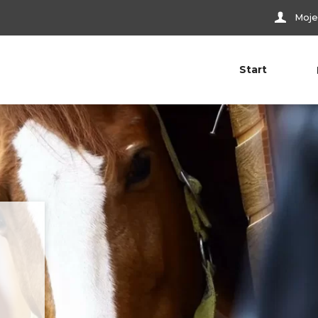
Moje
Start