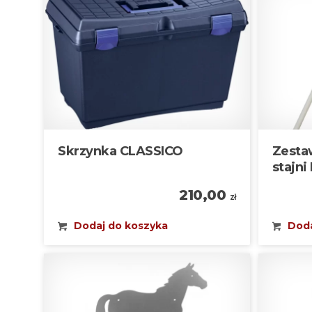
Skrzynka CLASSICO
Zesta
stajn
210,00
zł
Dodaj do koszyka
Doda