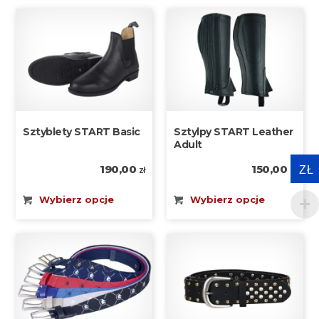
Sztyblety START Basic
Sztylpy START Leather
Adult
190,00
150,00
ZŁ
zł
zł
Wybierz opcje
Wybierz opcje