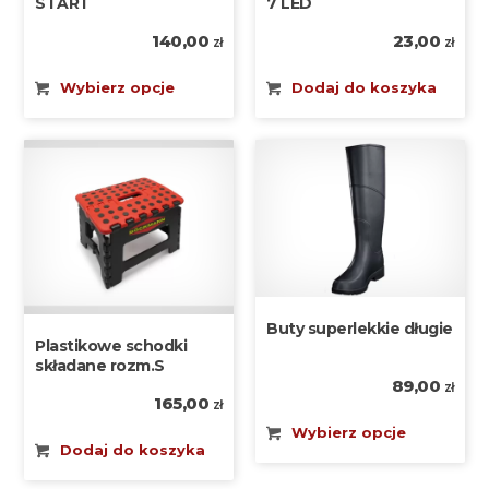
START
7 LED
140,00
23,00
zł
zł
Wybierz opcje
Dodaj do koszyka
Buty superlekkie długie
Plastikowe schodki
składane rozm.S
89,00
zł
165,00
zł
Wybierz opcje
Dodaj do koszyka