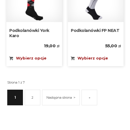
Podkolanówki York
Podkolanówki FP NEAT
Karo
19,00
55,00
zł
zł
Wybierz opcje
Wybierz opcje
Strona 1 z 7
1
2
Następna strona
»