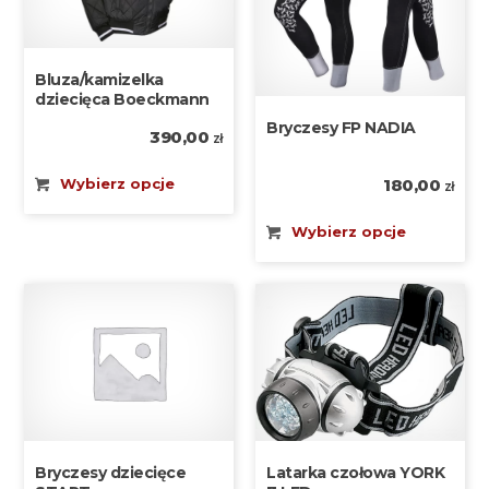
Bluza/kamizelka
dziecięca Boeckmann
Bryczesy FP NADIA
390,00
zł
Wybierz opcje
180,00
zł
Wybierz opcje
Bryczesy dziecięce
Latarka czołowa YORK