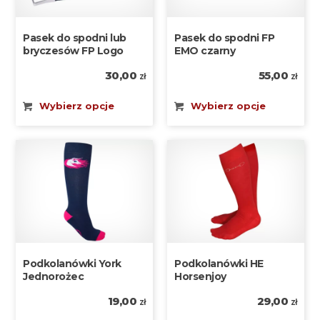
Pasek do spodni lub
Pasek do spodni FP
bryczesów FP Logo
EMO czarny
30,00
55,00
zł
zł
Wybierz opcje
Wybierz opcje
Podkolanówki York
Podkolanówki HE
Jednorożec
Horsenjoy
19,00
29,00
zł
zł