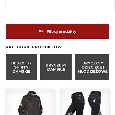
Filtruj produkty
KATEGORIE PRODUKTÓW
BLUZY I T-
BRYCZESY
BRYCZESY
SHIRTY
DZIECIĘCE I
DAMSKIE
DAMSKIE
MŁODZIEŻOWE