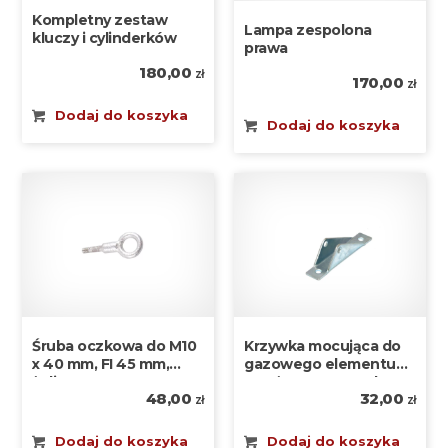
Kompletny zestaw
Lampa zespolona
kluczy i cylinderków
prawa
180,00
zł
170,00
zł
Dodaj do koszyka
Dodaj do koszyka
Śruba oczkowa do M10
Krzywka mocująca do
x 40 mm, FI 45 mm,
gazowego elementu
żeliwna
sprężystego metalowa
48,00
32,00
zł
zł
Dodaj do koszyka
Dodaj do koszyka