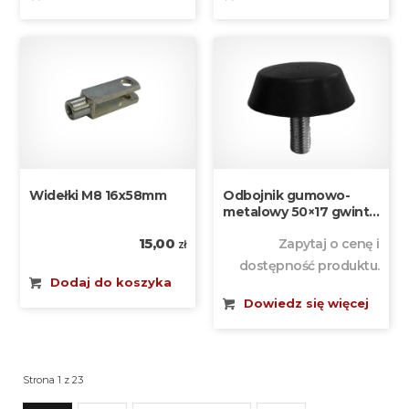
Widełki M8 16x58mm
Odbojnik gumowo-
metalowy 50×17 gwint
28xM10
15,00
Zapytaj o cenę i
zł
dostępność produktu.
Dodaj do koszyka
Dowiedz się więcej
Strona 1 z 23