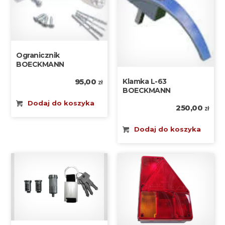
Ogranicznik
BOECKMANN
95,00
Klamka L-63
zł
BOECKMANN
Dodaj do koszyka
250,00
zł
Dodaj do koszyka