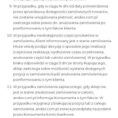
W przypadku, gdy w ciągu 14 dni od daty potwierdzenia
przez sprzedawcę dostępności zamówionych towarów,
nie zostanie uregulowana płatność, andes.com.pl
zastrzega sobie prawo do anulowania zamówienia po
poinformowaniu o tym fakcie klienta.
W przypadku niedostępności części produktów w
zamówieniu, Klient informowany jest o stanie zamówienia.
Może wtedy podjąć decyzję o sposobie jego realizacji
(częściowa realizacja, wydłużenie czasu oczekiwania,
anulowanie części lub całości zamówienia). W przypadku
braku odpowiedzi w ciągu 5 dni ze strony Kupującego,
sklep zastrzega sobie możliwość wysłania dostępnych
pozycji w zamówieniu bądź anulowania zamówienia po
poinformowaniu o tym klienta.
W przypadku zamówienia zapłaconego, gdy sklep nie
jest w stanie zrealizować zamówienia w całości,
andes.com.pl informuje Konsumenta o tym fakcie. W
przypadku rezygnacji z brakującej pozycji lub z całego
zamówienia, andes.com.pl zwraca przedpłatę na podane
przez Konsumenta konto bankowe.