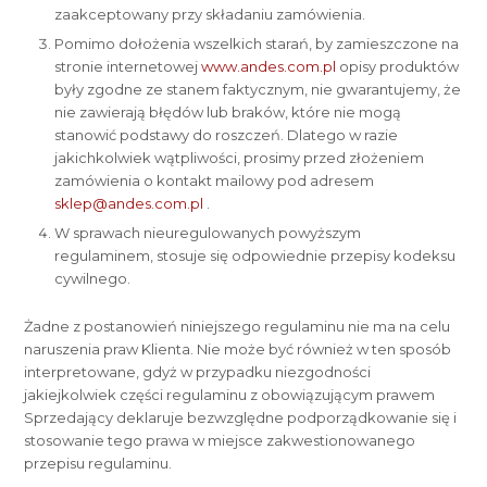
zaakceptowany przy składaniu zamówienia.
Pomimo dołożenia wszelkich starań, by zamieszczone na
stronie internetowej
www.andes.com.pl
opisy produktów
były zgodne ze stanem faktycznym, nie gwarantujemy, że
nie zawierają błędów lub braków, które nie mogą
stanowić podstawy do roszczeń. Dlatego w razie
jakichkolwiek wątpliwości, prosimy przed złożeniem
zamówienia o kontakt mailowy pod adresem
sklep@andes.com.pl
.
W sprawach nieuregulowanych powyższym
regulaminem, stosuje się odpowiednie przepisy kodeksu
cywilnego.
Żadne z postanowień niniejszego regulaminu nie ma na celu
naruszenia praw Klienta. Nie może być również w ten sposób
interpretowane, gdyż w przypadku niezgodności
jakiejkolwiek części regulaminu z obowiązującym prawem
Sprzedający deklaruje bezwzględne podporządkowanie się i
stosowanie tego prawa w miejsce zakwestionowanego
przepisu regulaminu.