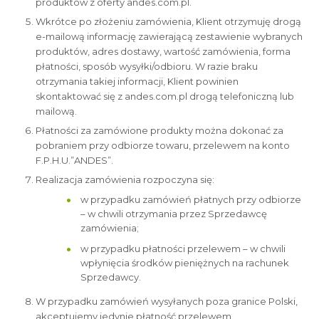
produktów z oferty andes.com.pl.
Wkrótce po złożeniu zamówienia, Klient otrzymuję drogą
e-mailową informację zawierającą zestawienie wybranych
produktów, adres dostawy, wartość zamówienia, forma
płatności, sposób wysyłki/odbioru. W razie braku
otrzymania takiej informacji, Klient powinien
skontaktować się z andes.com.pl drogą telefoniczną lub
mailową.
Płatności za zamówione produkty można dokonać za
pobraniem przy odbiorze towaru, przelewem na konto
F.P.H.U.”ANDES”.
Realizacja zamówienia rozpoczyna się:
w przypadku zamówień płatnych przy odbiorze
– w chwili otrzymania przez Sprzedawcę
zamówienia;
w przypadku płatności przelewem – w chwili
wpłynięcia środków pieniężnych na rachunek
Sprzedawcy.
W przypadku zamówień wysyłanych poza granice Polski,
akceptujemy jedynie płatność przelewem.