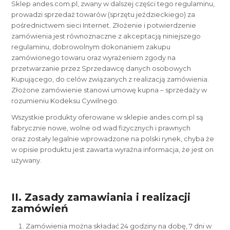
Sklep andes.com.pl, zwany w dalszej części tego regulaminu,
prowadzi sprzedaż towarów (sprzętu jeździeckiego) za
pośrednictwem sieci Internet. Złożenie i potwierdzenie
zamówienia jest równoznaczne z akceptacją niniejszego
regulaminu, dobrowolnym dokonaniem zakupu
zamówionego towaru oraz wyrażeniem zgody na
przetwarzanie przez Sprzedawcę danych osobowych
Kupującego, do celów związanych z realizacją zamówienia.
Złożone zamówienie stanowi umowę kupna – sprzedaży w
rozumieniu Kodeksu Cywilnego.
Wszystkie produkty oferowane w sklepie andes.com.pl są
fabrycznie nowe, wolne od wad fizycznych i prawnych
oraz zostały legalnie wprowadzone na polski rynek, chyba że
w opisie produktu jest zawarta wyraźna informacja, że jest on
używany.
II. Zasady zamawiania i realizacji
zamówień
Zamówienia można składać 24 godziny na dobę, 7 dni w