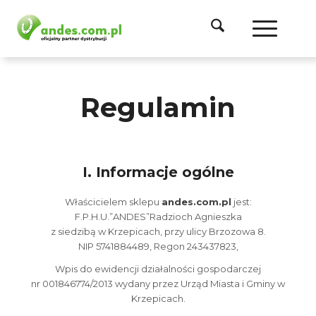
Regulamin
I. Informacje ogólne
Właścicielem sklepu
andes.com.pl
jest:
F.P.H.U.”ANDES”Radzioch Agnieszka
z siedzibą w Krzepicach, przy ulicy Brzozowa 8.
NIP 5741884489, Regon 243437823,
Wpis do ewidencji działalności gospodarczej
nr 001846774/2013 wydany przez Urząd Miasta i Gminy w
Krzepicach.