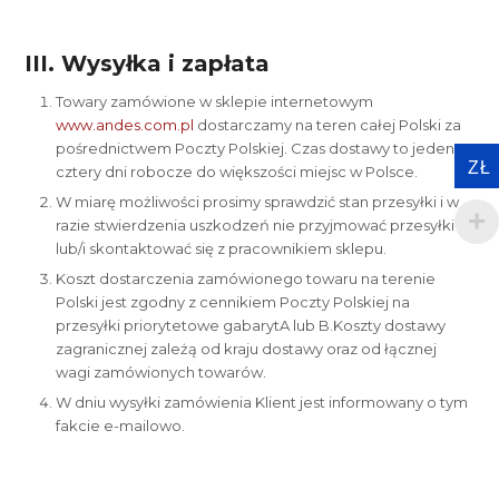
III. Wysyłka i zapłata
Towary zamówione w sklepie internetowym
www.andes.com.pl
dostarczamy na teren całej Polski za
pośrednictwem Poczty Polskiej. Czas dostawy to jeden-
ZŁ
cztery dni robocze do większości miejsc w Polsce.
W miarę możliwości prosimy sprawdzić stan przesyłki i w
razie stwierdzenia uszkodzeń nie przyjmować przesyłki
lub/i skontaktować się z pracownikiem sklepu.
Koszt dostarczenia zamówionego towaru na terenie
Polski jest zgodny z cennikiem Poczty Polskiej na
przesyłki priorytetowe gabarytA lub B.Koszty dostawy
zagranicznej zależą od kraju dostawy oraz od łącznej
wagi zamówionych towarów.
W dniu wysyłki zamówienia Klient jest informowany o tym
fakcie e-mailowo.