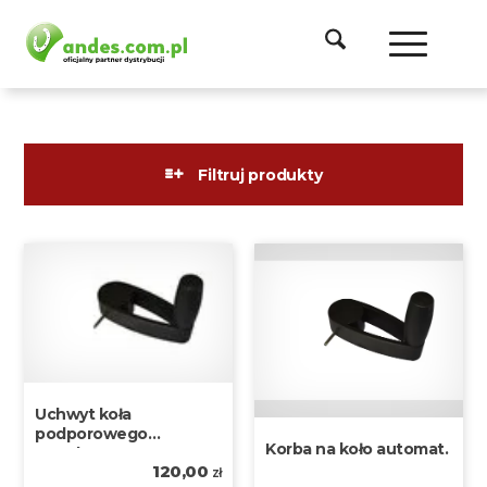
Filtruj produkty
Uchwyt koła
podporowego
Korba na koło automat.
Boeckmann
120,00
zł