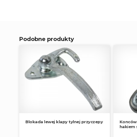
Podobne produkty
Blokada lewej klapy tylnej przyczepy
Koncówk
hakiem 