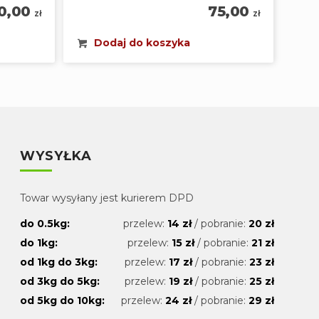
0,00
75,00
zł
zł
Dodaj do koszyka
WYSYŁKA
Towar wysyłany jest kurierem DPD
do 0.5kg:
przelew:
14 zł
/ pobranie:
20 zł
do 1kg:
przelew:
15 zł
/ pobranie:
21 zł
od 1kg do 3kg:
przelew:
17 zł
/ pobranie:
23 zł
od 3kg do 5kg:
przelew:
19 zł
/ pobranie:
25 zł
od 5kg do 10kg:
przelew:
24 zł
/ pobranie:
29 zł