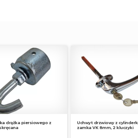
a drążka piersiowego z
Uchwyt drzwiowy z cylinder
skręcana
zamka VK 8mm, 2 kluczyki