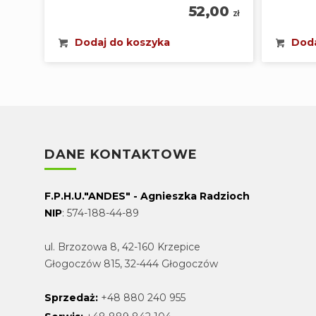
52,00
zł
Dodaj do koszyka
Doda
DANE KONTAKTOWE
F.P.H.U."ANDES" - Agnieszka Radzioch
NIP
: 574-188-44-89
ul. Brzozowa 8, 42-160 Krzepice
Głogoczów 815, 32-444 Głogoczów
Sprzedaż:
+48 880 240 955