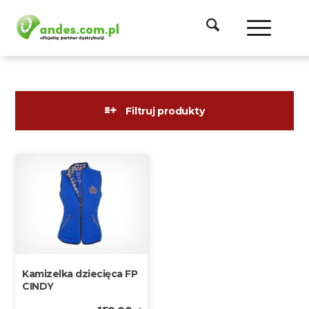
Filtruj produkty
Kamizelka dziecięca FP
CINDY