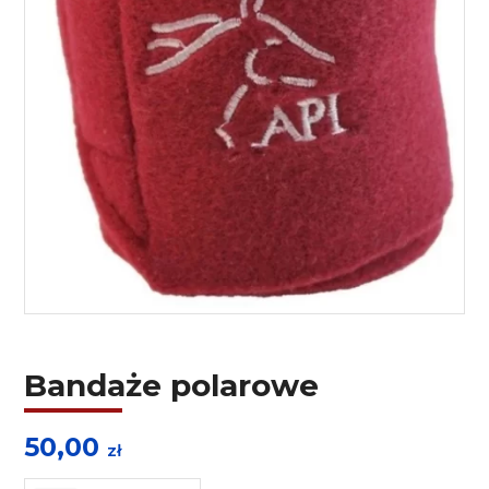
Bandaże polarowe
50,00
zł