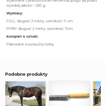
Wykonane z jednostronnie niemechacącego się polaru
wysokiej jakości – 260 g.
Wymiary:
FULL: długość 3 metry, szerokość 11 cm.
PONY: długość 2 metry, szerokość 11cm
Komplet 4 sztuki.
Pakowane w poręczną torbę.
Podobne produkty