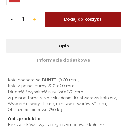
Dodaj do koszyka
Opis
Informacje dodatkowe
Koło podporowe BÜNTE, Ø 60 mm,
Koło z pełnej gumy 200 x 60 mm,
Długość / wysokość rury 640/470 mm,
w pełni automatyczne składanie, 10-otworowy kołnierz,
Wywierć otwory 11 mm, rozstaw otworów 50 mm,
Obciążenie pionowe 250 kg
Opis produktu:
Bez zacisków – wystarczy przymocować kołnierz i