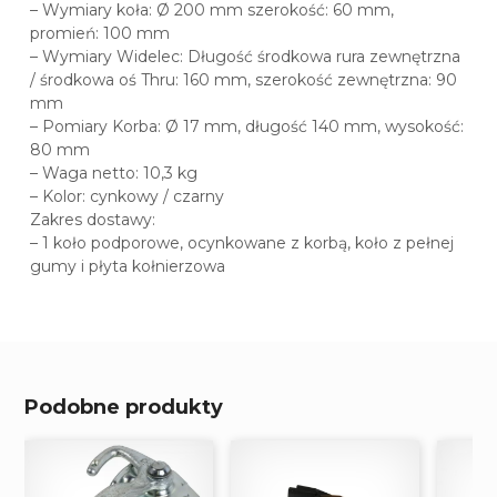
– Wymiary koła: Ø 200 mm szerokość: 60 mm,
promień: 100 mm
– Wymiary Widelec: Długość środkowa rura zewnętrzna
/ środkowa oś Thru: 160 mm, szerokość zewnętrzna: 90
mm
– Pomiary Korba: Ø 17 mm, długość 140 mm, wysokość:
80 mm
– Waga netto: 10,3 kg
– Kolor: cynkowy / czarny
Zakres dostawy:
– 1 koło podporowe, ocynkowane z korbą, koło z pełnej
gumy i płyta kołnierzowa
Podobne produkty