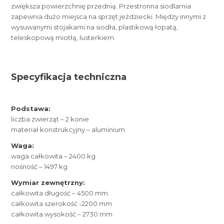
zwiększa powierzchnię przednią. Przestronna siodlarnia
zapewnia dużo miejsca na sprzęt jeździecki. Między innymi z
wysuwanymi stojakami na siodła, plastikową łopatą,
teleskopową miotłą, lusterkiem.
Specyfikacja techniczna
Podstawa:
liczba zwierząt – 2 konie
materiał konstrukcyjny – aluminium
Waga:
waga całkowita – 2400 kg
nośność – 1497 kg
Wymiar zewnętrzny:
całkowita długość – 4500 mm
całkowita szerokość -2200 mm
całkowita wysokość – 2730 mm