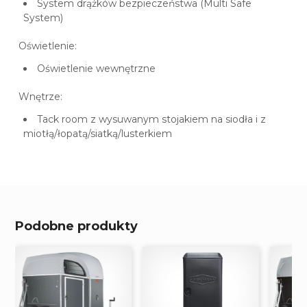
System drążków bezpieczeństwa (Multi Safe
System)
Oświetlenie:
Oświetlenie wewnętrzne
Wnętrze:
Tack room z wysuwanym stojakiem na siodła i z
miotłą/łopatą/siatką/lusterkiem
Podobne produkty