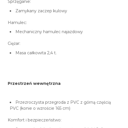
Sprzęganie:
Zamykany zaczep kulowy
Hamulec:
Mechaniczny hamulec najazdowy
Ciężar:
Masa całkowita 2,4 t.
Przestrzeń wewnętrzna
Przezroczysta przegroda z PVC z górną częścią
PVC (konie o wzroście 165 cm)
Komfort i bezpieczeństwo: