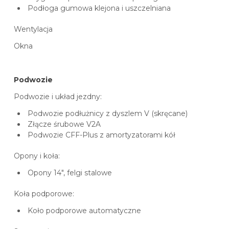
Podłoga gumowa klejona i uszczelniana
Wentylacja
Okna
Podwozie
Podwozie i układ jezdny:
Podwozie podłużnicy z dyszlem V (skręcane)
Złącze śrubowe V2A
Podwozie CFF-Plus z amortyzatorami kół
Opony i koła:
Opony 14″, felgi stalowe
Koła podporowe:
Koło podporowe automatyczne