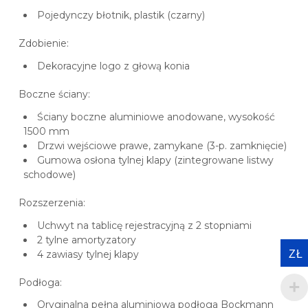
Pojedynczy błotnik, plastik (czarny)
Zdobienie:
Dekoracyjne logo z głową konia
Boczne ściany:
Ściany boczne aluminiowe anodowane, wysokość
1500 mm
Drzwi wejściowe prawe, zamykane (3-p. zamknięcie)
Gumowa osłona tylnej klapy (zintegrowane listwy
schodowe)
Rozszerzenia:
Uchwyt na tablicę rejestracyjną z 2 stopniami
2 tylne amortyzatory
ZŁ
4 zawiasy tylnej klapy
Podłoga:
Oryginalna pełna aluminiowa podłoga Bockmann