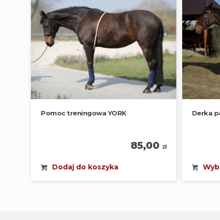
Pomoc treningowa YORK
Derka 
85,00
zł
Dodaj do koszyka
Wybi