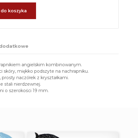
 do koszyka
 dodatkowe
rapnikiem angielskim kombinowanym.
i skóry, miękko podszyte na nachrapniku.
prosty naczółek z kryształkami.
stali nierdzewnej.
i o szerokości 19 mm.