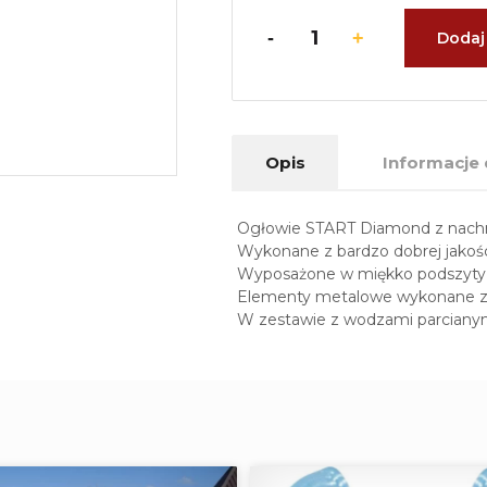
Dodaj
Opis
Informacje
Ogłowie START Diamond z nach
Wykonane z bardzo dobrej jakośc
Wyposażone w miękko podszyty, 
Elementy metalowe wykonane ze 
W zestawie z wodzami parcianym