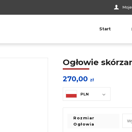
Moje
Start
Ogłowie skórza
270,00
zł
PLN
Rozmiar
Ogłowia