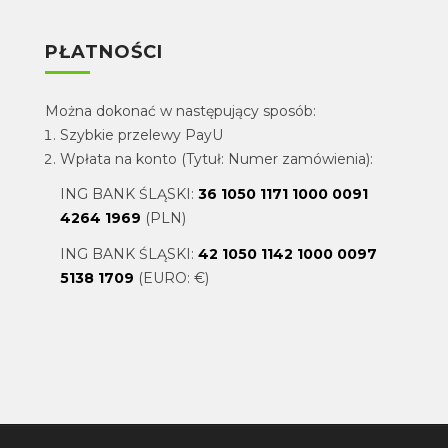
PŁATNOŚCI
Można dokonać w następujący sposób:
Szybkie przelewy PayU
Wpłata na konto (Tytuł: Numer zamówienia):
ING BANK ŚLĄSKI:
36 1050 1171 1000 0091
4264 1969
(PLN)
ING BANK ŚLĄSKI:
42 1050 1142 1000 0097
5138 1709
(EURO: €)