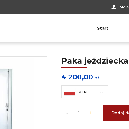
Moje
Start
Paka jeździecka
4 200,00
zł
PLN
Dodaj d