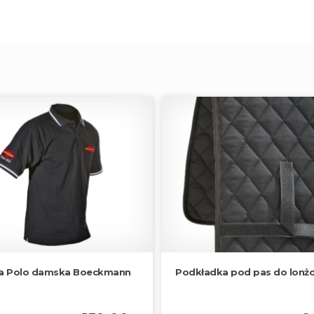
a Polo damska Boeckmann
Podkładka pod pas do lonż