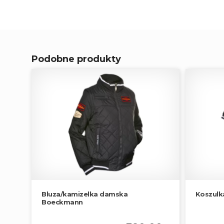
Podobne produkty
Bluza/kamizelka damska
Koszulk
Boeckmann