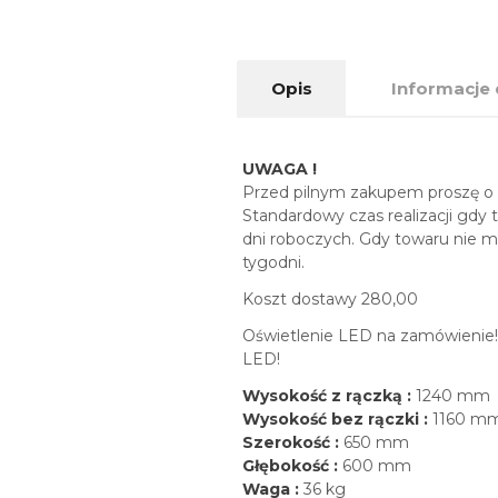
Opis
Informacje
UWAGA !
Przed pilnym zakupem proszę o s
Standardowy czas realizacji gdy
dni roboczych. Gdy towaru nie ma
tygodni.
Koszt dostawy 280,00
Oświetlenie LED na zamówienie! 
LED!
Wysokość z rączką :
1240 mm
Wysokość bez rączki :
1160 m
Szerokość :
650 mm
Głębokość :
600 mm
Waga :
36 kg