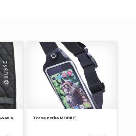
owania
Torba nerka MOBILE