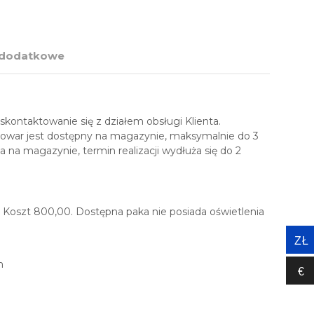
 dodatkowe
kontaktowanie się z działem obsługi Klienta.
 towar jest dostępny na magazynie, maksymalnie do 3
 na magazynie, termin realizacji wydłuża się do 2
Koszt 800,00. Dostępna paka nie posiada oświetlenia
ZŁ
m
€‎