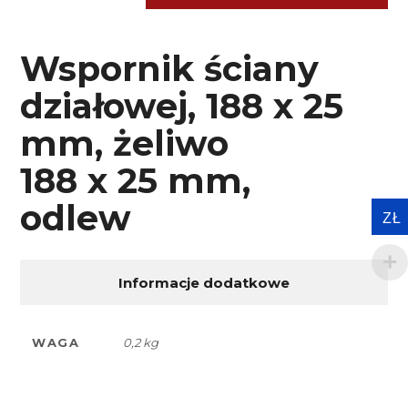
Wspornik ściany
działowej, 188 x 25
mm, żeliwo
188 x 25 mm,
odlew
ZŁ
Informacje dodatkowe
WAGA
0,2 kg