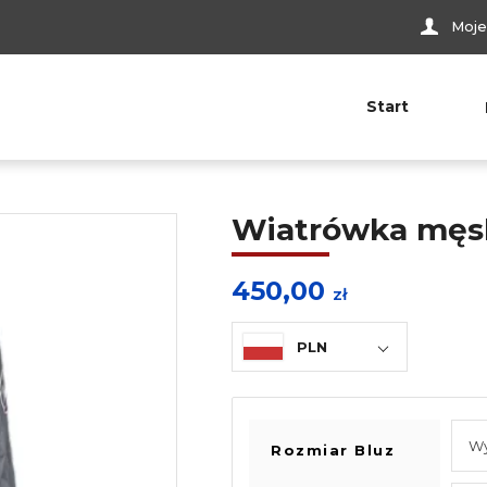
Moje
Start
Wiatrówka męs
450,00
zł
PLN
Rozmiar Bluz