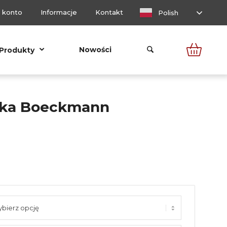
 konto
Informacje
Kontakt
Polish
Nowości
Produkty
ka Boeckmann