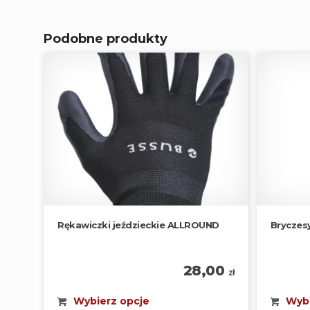
Podobne produkty
Rękawiczki jeździeckie ALLROUND
Bryczes
28,00
zł
Wybierz opcje
Wybi