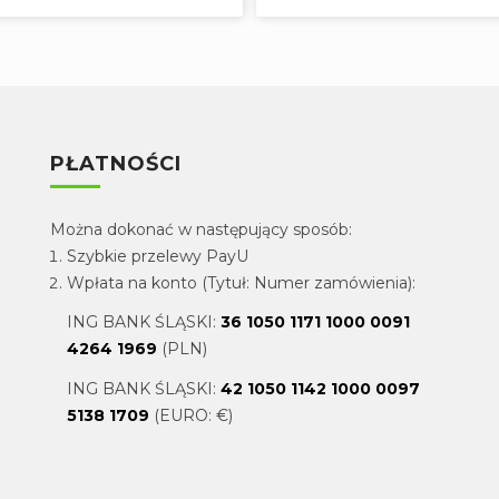
PŁATNOŚCI
Można dokonać w następujący sposób:
Szybkie przelewy PayU
Wpłata na konto (Tytuł: Numer zamówienia):
ING BANK ŚLĄSKI:
36 1050 1171 1000 0091
4264 1969
(PLN)
ING BANK ŚLĄSKI:
42 1050 1142 1000 0097
5138 1709
(EURO: €)