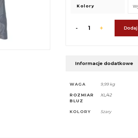
Kolory
Dodaj
Informacje dodatkowe
WAGA
9,99 kg
ROZMIAR
XL/42
BLUZ
KOLORY
Szary