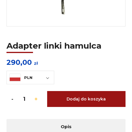
Adapter linki hamulca
290,00
zł
PLN
Dodaj do koszyka
Opis