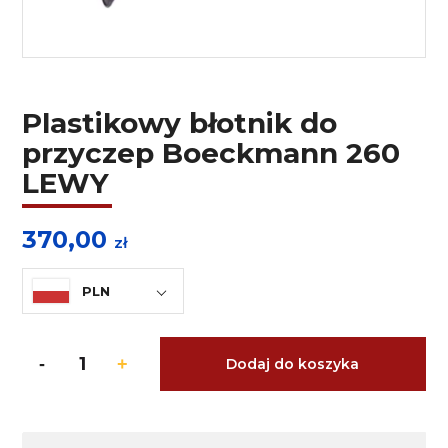
Plastikowy błotnik do
przyczep Boeckmann 260
LEWY
370,00
zł
PLN
Dodaj do koszyka