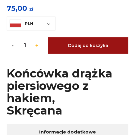
75,00
zł
PLN
Dodaj do koszyka
Końcówka drążka
piersiowego z
hakiem,
Skręcana
Informacje dodatkowe