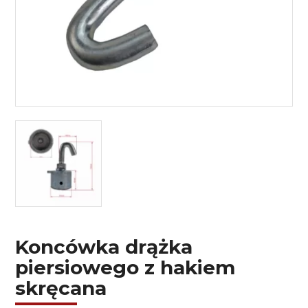
Koncówka drążka
piersiowego z hakiem
skręcana