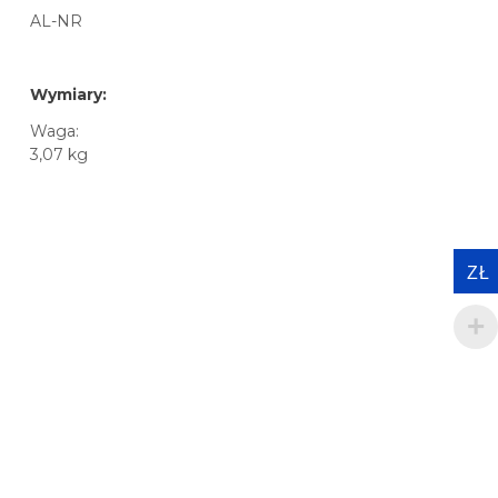
AL-NR
Wymiary:
Waga:
3,07 kg
ZŁ