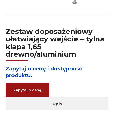
Zestaw doposażeniowy
ułatwiający wejście – tylna
klapa 1,65
drewno/aluminium
Zapytaj o cenę i dostępność
produktu.
Zapytaj o cenę
Opis